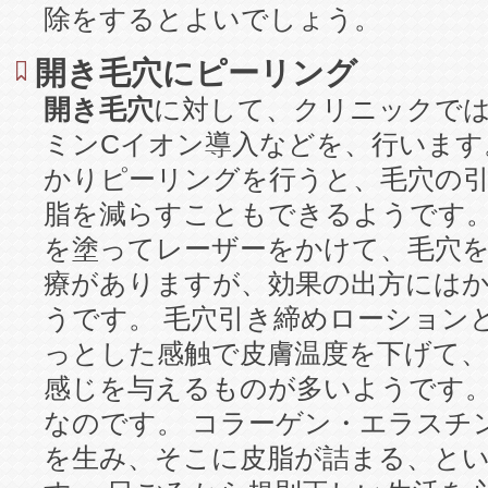
除をするとよいでしょう。
開き毛穴にピーリング
開き毛穴
に対して、クリニックで
ミンCイオン導入などを、行います
かりピーリングを行うと、毛穴の
脂を減らすこともできるようです。
を塗ってレーザーをかけて、毛穴
療がありますが、効果の出方には
うです。 毛穴引き締めローション
っとした感触で皮膚温度を下げて
感じを与えるものが多いようです
なのです。 コラーゲン・エラスチ
を生み、そこに皮脂が詰まる、と