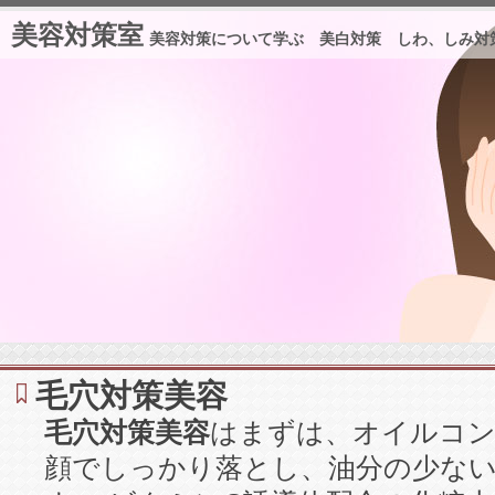
美容対策室
美容対策について学ぶ 美白対策 しわ、しみ対
毛穴対策美容
毛穴対策美容
はまずは、オイルコン
顔でしっかり落とし、油分の少な