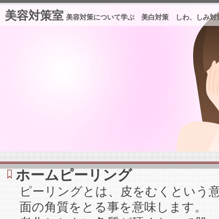
美容対策室
美容対策について学ぶ 美白対策 しわ、しみ対
ホームピーリング
ピーリングとは、皮をむくという
面の角質をとる事を意味します。